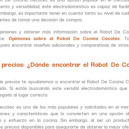
ento y versatilidad, este electrodoméstico es capaz de facilita
 embargo, es importante tener en cuenta tanto su nivel de ru
antes de tomar una decisión de compra.
piniones y obtener más información sobre el Robot De C
ace:
Opiniones sobre el Robot De Cocina Cecotec
. T
para encontrar reseñas adicionales y comparativas de otro
 precios: ¿Dónde encontrar el Robot De Co
e precios te ayudaremos a encontrar el Robot De Cocina C
ado. Si estás buscando este versátil electrodoméstico que t
legado al lugar correcto.
ecotec es uno de los más populares y solicitados en el me
ones y características que lo convierten en una opción id
po y esfuerzo en la cocina. Sin embargo, al ser un produ
s precios disponibles para asegurarte de obtener la mejor ofe