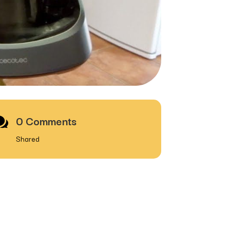
0 Comments

Shared