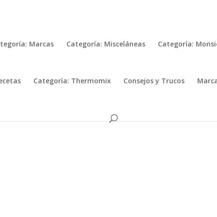
tegoría: Marcas
Categoría: Misceláneas
Categoría: Monsi
ecetas
Categoría: Thermomix
Consejos y Trucos
Marc