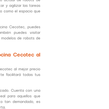
r y agilizar las tareas
ido como el espacio que
ocina Cecotec, puedes
ambién puedes visitar
s modelos de robots de
cina Cecotec al
ecotec al mejor precio
e facilitará todas tus
rcado. Cuenta con una
eal para aquellos que
cto tan demandado, es
rta.