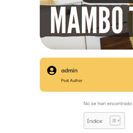
admin

Post Author
No se han encontrado 
Índice