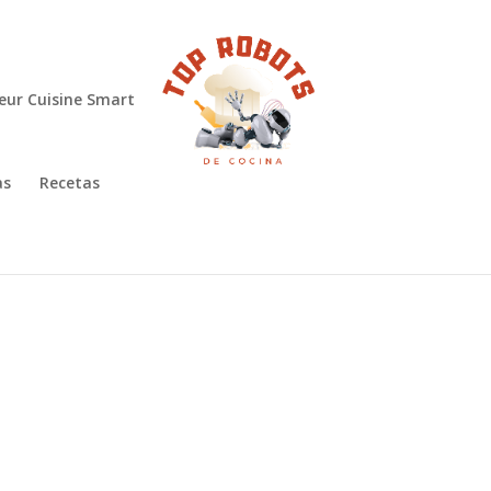
eur Cuisine Smart
as
Recetas