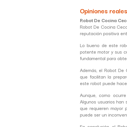
Opiniones reales
Robot De Cocina Cec
Robot De Cocina Cecot
reputación positiva ent
Lo bueno de este robo
potente motor y sus cu
fundamental para obten
Además, el Robot De C
que facilitan la prep
este robot puede hacer
Aunque, como ocurre 
Algunos usuarios han 
que requieren mayor 
puede ser un inconven
En conclusión, el Ro