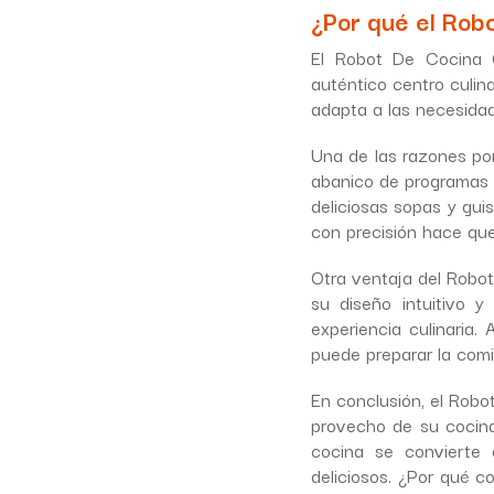
¿Por qué el Rob
El Robot De Cocina 
auténtico centro culin
adapta a las necesidad
Una de las razones po
abanico de programas 
deliciosas sopas y gui
con precisión hace que
Otra ventaja del Robot
su diseño intuitivo y
experiencia culinaria
puede preparar la comi
En conclusión, el Rob
provecho de su cocina.
cocina se convierte e
deliciosos. ¿Por qué 