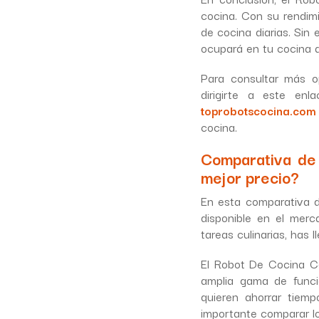
cocina. Con su rendimi
de cocina diarias. Sin
ocupará en tu cocina 
Para consultar más o
dirigirte a este enl
toprobotscocina.com
cocina.
Comparativa de
mejor precio?
En esta comparativa d
disponible en el merc
tareas culinarias, has l
El Robot De Cocina C
amplia gama de funci
quieren ahorrar tiem
importante comparar lo