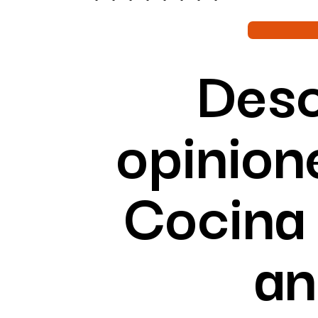
Desc
opinion
Cocina
an