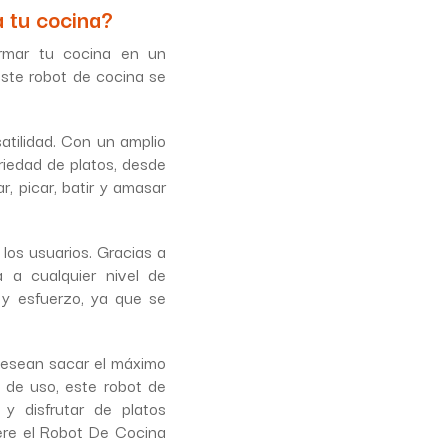
 tu cocina?
rmar tu cocina en un
este robot de cocina se
tilidad. Con un amplio
iedad de platos, desde
, picar, batir y amasar
los usuarios. Gracias a
a a cualquier nivel de
 y esfuerzo, ya que se
desean sacar el máximo
d de uso, este robot de
 y disfrutar de platos
ere el Robot De Cocina