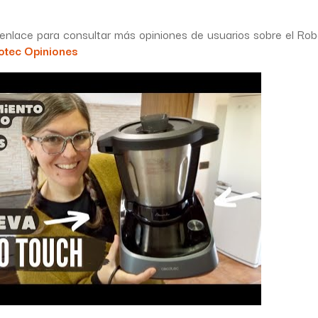
e enlace para consultar más opiniones de usuarios sobre el R
otec Opiniones