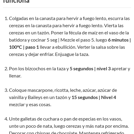
funciona
Colgadas en la canasta para hervir a fuego lento, escurra las
cerezas en la canasta para hervir a fuego lento. Vierta las
cerezas en un tazón. Poner la fécula de maíz en el vaso de la
batidora y cocinar 5 seg | Mezcle el paso 5. luego
6 minutos |
100°C | paso 1
llevar a ebullición. Verter la salsa sobre las
cerezas y dejar enfriar. Enjuague la taza.
Pon los bizcochos en la taza y
5 segundos | nivel 3
apretar y
llenar.
Coloque mascarpone, ricotta, leche, azúcar, azúcar de
vainilla y Baileys en un tazón y
15 segundos | Nivel 4
mezclar y esas cosas.
Unte galletas de cuchara o pan de especias en los vasos,
unte un poco de nata, luego cerezas y más nata por encima.
Decorar con chispas de chocolate. Mantenga refrigerado