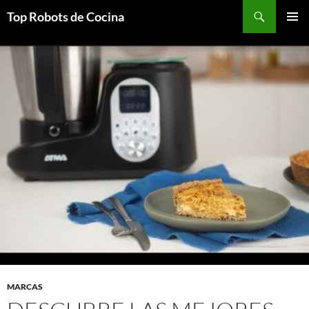
Top Robots de Cocina
SALTAR
MENÚ
AL
PRINCI
CONTENIDO
MARCAS