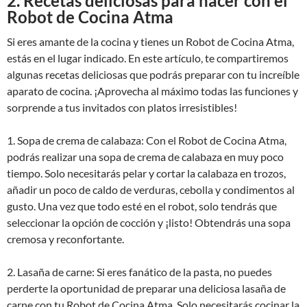
2. Recetas deliciosas para hacer con el
Robot de Cocina Atma
Si eres amante de la cocina y tienes un Robot de Cocina Atma,
estás en el lugar indicado. En este artículo, te compartiremos
algunas recetas deliciosas que podrás preparar con tu increíble
aparato de cocina. ¡Aprovecha al máximo todas las funciones y
sorprende a tus invitados con platos irresistibles!
1. Sopa de crema de calabaza: Con el Robot de Cocina Atma,
podrás realizar una sopa de crema de calabaza en muy poco
tiempo. Solo necesitarás pelar y cortar la calabaza en trozos,
añadir un poco de caldo de verduras, cebolla y condimentos al
gusto. Una vez que todo esté en el robot, solo tendrás que
seleccionar la opción de cocción y ¡listo! Obtendrás una sopa
cremosa y reconfortante.
2. Lasaña de carne: Si eres fanático de la pasta, no puedes
perderte la oportunidad de preparar una deliciosa lasaña de
carne con tu Robot de Cocina Atma. Solo necesitarás cocinar la