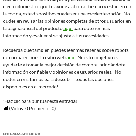
electrodoméstico que te ayude a ahorrar tiempo y esfuerzo en
la cocina, este dispositivo puede ser una excelente opción. No
dudes en revisar las opiniones completas de otros usuarios en
la página oficial del producto
aquí
para obtener más
información y evaluar si se ajusta a tus necesidades.
Recuerda que también puedes leer más reseñas sobre robots
de cocina en nuestro sitio web
aquí
. Nuestro objetivo es
ayudarte a tomar la mejor decisión de compra, brindándote
información confiable y opiniones de usuarios reales. ¡No
dudes en visitarnos para descubrir todas las opciones
disponibles en el mercado!
¡Haz clic para puntuar esta entrada!
(Votos:
0
Promedio:
0
)
Navegación
ENTRADA ANTERIOR