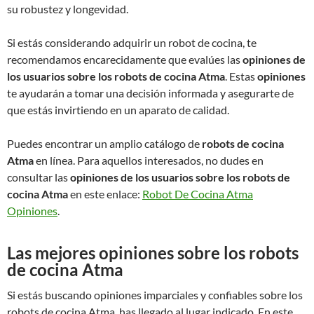
su robustez y longevidad.
Si estás considerando adquirir un robot de cocina, te
recomendamos encarecidamente que evalúes las
opiniones de
los usuarios sobre los robots de cocina Atma
. Estas
opiniones
te ayudarán a tomar una decisión informada y asegurarte de
que estás invirtiendo en un aparato de calidad.
Puedes encontrar un amplio catálogo de
robots de cocina
Atma
en línea. Para aquellos interesados, no dudes en
consultar las
opiniones de los usuarios sobre los robots de
cocina Atma
en este enlace:
Robot De Cocina Atma
Opiniones
.
Las mejores opiniones sobre los robots
de cocina Atma
Si estás buscando opiniones imparciales y confiables sobre los
robots de cocina Atma, has llegado al lugar indicado. En este