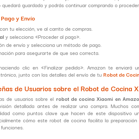
to quedará guardado y podrás continuar comprando o proceder
 Pago y Envío
on tu elección, ve al carrito de compras.
al
y selecciona «Proceder al pago».
ión de envío y selecciona un método de pago.
rmación para asegurarte de que sea correcta.
aciendo clic en «Finalizar pedido». Amazon te enviará u
trónico, junto con los detalles del envío de tu
Robot de Coci
eñas de Usuarios sobre el Robot de Cocina 
as de usuarios sobre el
robot de cocina Xiaomi en Amaz
isión detallada antes de realizar una compra. Muchos co
alidad como puntos clave que hacen de este dispositivo un
ecialmente cómo este robot de cocina facilita la preparació
 funciones.