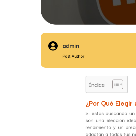
admin

Post Author
Índice
¿Por Qué Elegir
Si estás buscando u
son una elección idea
rendimiento y un pre
adaptan a todas tus ne