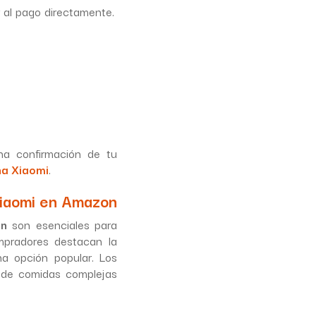
 al pago directamente.
na confirmación de tu
na Xiaomi
.
Xiaomi en Amazon
on
son esenciales para
mpradores destacan la
a opción popular. Los
n de comidas complejas