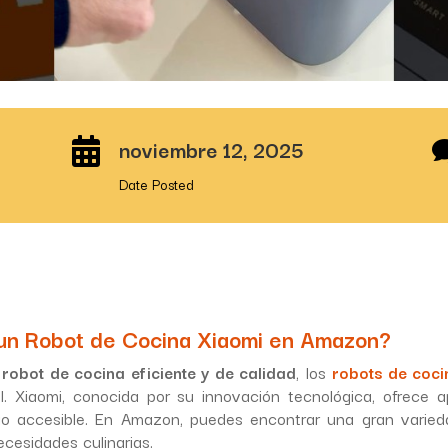
noviembre 12, 2025

Date Posted
 un Robot de Cocina Xiaomi en Amazon?
n
robot de cocina eficiente y de calidad
, los
robots de coc
l. Xiaomi, conocida por su innovación tecnológica, ofrece
cio accesible. En Amazon, puedes encontrar una gran varie
cesidades culinarias.