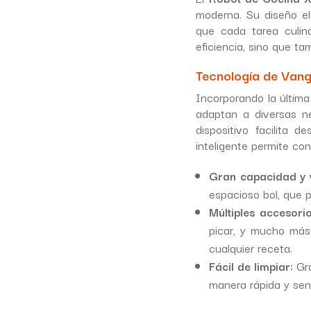
moderna. Su diseño e
que cada tarea culina
eficiencia, sino que ta
Tecnología de Van
Incorporando la última
adaptan a diversas n
dispositivo facilita
inteligente permite con
Gran capacidad y v
espacioso bol, que 
Múltiples accesorio
picar, y mucho más
cualquier receta.
Fácil de limpiar:
Gra
manera rápida y senc