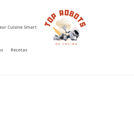
eur Cuisine Smart
as
Recetas