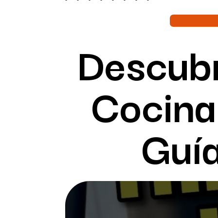
Descubr
Cocina
Guí