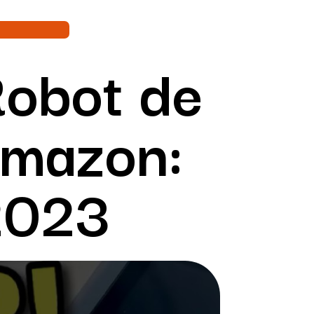
Robot de
Amazon:
2023