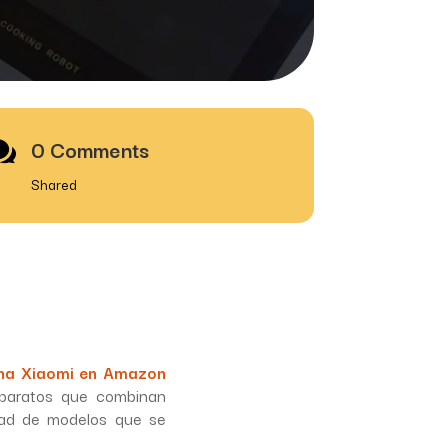
0 Comments

Shared
ina Xiaomi en Amazon
 aparatos que combinan
dad de modelos que se