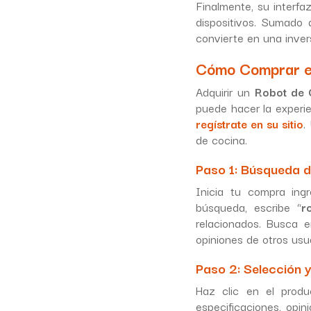
Finalmente, su interfaz
dispositivos. Sumado 
convierte en una inver
Cómo Comprar el
Adquirir un
Robot de 
puede hacer la experie
regístrate en su sitio
.
de cocina.
Paso 1: Búsqueda d
Inicia tu compra ing
búsqueda, escribe “
r
relacionados. Busca e
opiniones de otros usua
Paso 2: Selección y
Haz clic en el produ
especificaciones, opin