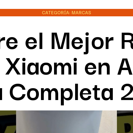
CATEGORÍA: MARCAS
e el Mejor 
 Xiaomi en 
a Completa 