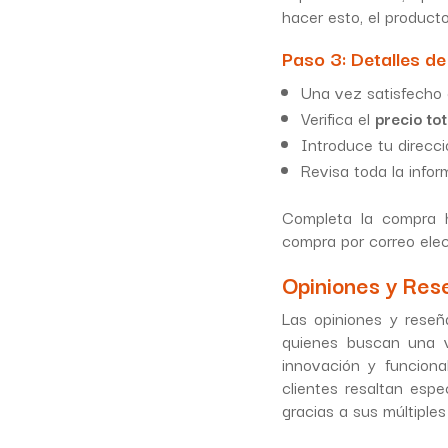
hacer esto, el produc
Paso 3: Detalles de
Una vez satisfecho c
Verifica el
precio tot
Introduce tu direcc
Revisa toda la info
Completa la compra h
compra por correo elec
Opiniones y Res
Las opiniones y reseñ
quienes buscan una v
innovación y funcion
clientes resaltan esp
gracias a sus múltiples