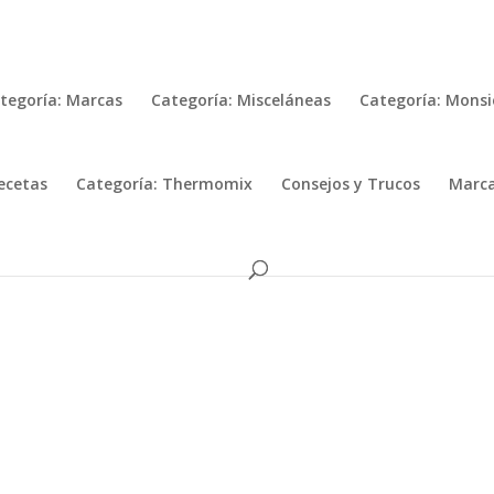
tegoría: Marcas
Categoría: Misceláneas
Categoría: Monsi
ecetas
Categoría: Thermomix
Consejos y Trucos
Marc