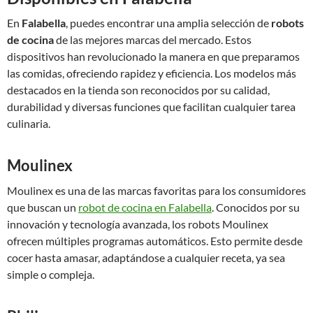
En
Falabella
, puedes encontrar una amplia selección de
robots
de cocina
de las mejores marcas del mercado. Estos
dispositivos han revolucionado la manera en que preparamos
las comidas, ofreciendo rapidez y eficiencia. Los modelos más
destacados en la tienda son reconocidos por su calidad,
durabilidad y diversas funciones que facilitan cualquier tarea
culinaria.
Moulinex
Moulinex es una de las marcas favoritas para los consumidores
que buscan un
robot de cocina en Falabella
. Conocidos por su
innovación y tecnología avanzada, los robots Moulinex
ofrecen múltiples programas automáticos. Esto permite desde
cocer hasta amasar, adaptándose a cualquier receta, ya sea
simple o compleja.