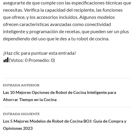
asegurarte de que cumple con las especificaciones técnicas que
necesitas. Verifica la capacidad del recipiente, las funciones
que ofrece, y los accesorios incluidos. Algunos modelos
ofrecen características avanzadas como conectividad
inteligente y programación de recetas, que pueden ser un plus
dependiendo del uso que le des a tu robot de cocina.
¡Haz clic para puntuar esta entrada!
(Votos:
0
Promedio:
0
)
Navegación
ENTRADA ANTERIOR
de
Las 10 Mejores Opciones de Robot de Cocina Inteligente para
Ahorrar Tiempo en la Cocina
entradas
ENTRADA SIGUIENTE
Los 5 Mejores Modelos de Robot de Cocina BOJ: Guía de Compra y
Opiniones 2023