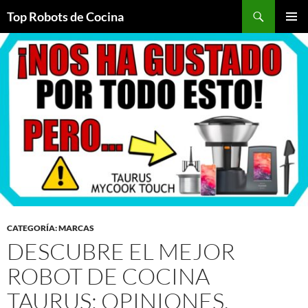
Top Robots de Cocina
SALTAR
MENÚ
AL
PRINCI
CONTENIDO
CATEGORÍA: MARCAS
DESCUBRE EL MEJOR
ROBOT DE COCINA
TAURUS: OPINIONES,