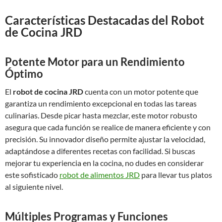
Características Destacadas del Robot
de Cocina JRD
Potente Motor para un Rendimiento
Óptimo
El
robot de cocina JRD
cuenta con un motor potente que
garantiza un rendimiento excepcional en todas las tareas
culinarias. Desde picar hasta mezclar, este motor robusto
asegura que cada función se realice de manera eficiente y con
precisión. Su innovador diseño permite ajustar la velocidad,
adaptándose a diferentes recetas con facilidad. Si buscas
mejorar tu experiencia en la cocina, no dudes en considerar
este sofisticado
robot de alimentos JRD
para llevar tus platos
al siguiente nivel.
Múltiples Programas y Funciones