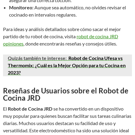
asegurar una correcta cocción.
Monitoreo:
Aunque sea automático, no olvides revisar el
cocinado en intervalos regulares.
Para ideas y análisis detallados sobre cómo sacar el mejor
partido de tu robot de cocina, visita
robot de cocina JRD
opiniones
, donde encontrarás reseñas y consejos útiles.
Quizás también te interese:
Robot de Cocina Ufesa vs
Thermomix: ¿Cuál es la Mejor Opción para tu Cocina en
2023?
Reseñas de Usuarios sobre el Robot de
Cocina JRD
El
Robot de Cocina JRD
se ha convertido en un dispositivo
muy popular para quienes buscan facilitar sus tareas culinarias
diarias. Muchos usuarios destacan su facilidad de uso y
versatilidad. Este electrodoméstico ha sido una solución ideal