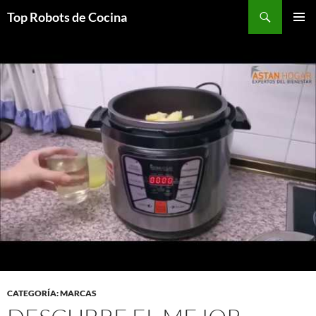
Top Robots de Cocina
SALTAR
MENÚ
AL
PRINCI
CONTENIDO
CATEGORÍA: MARCAS