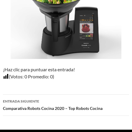
¡Haz clic para puntuar esta entrada!
(Votos:
0
Promedio:
0
)
Navegación
ENTRADA SIGUIENTE
de
Comparativa Robots Cocina 2020 – Top Robots Cocina
entradas