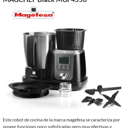
Este robot de cocina de la marca magefesa se caracteriza por
poseer funciones poco sofisticadas pero muy efectivas y