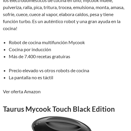
los electrodomésticos de cocina en uno; mycook muele,
pulveriza, ralla, pica, tritura, trocea, emulsiona, monta, amasa,
sofríe, cuece, cuece al vapor, elabora caldos, pesa y tiene
función turbo. Es un auténtico robot y una gran ayuda en la
cocina!
Robot de cocina multifunción Mycook
Cocina por inducción
Más de 7.400 recetas gratuiras
Precio elevado vs otros robots de cocina
La pantalla no es táctil
Ver oferta Amazon
Taurus Mycook Touch Black Edition