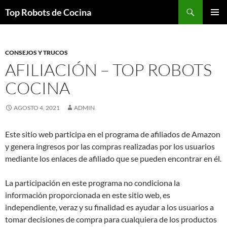
Top Robots de Cocina
SALTAR
MENÚ
AL
PRINCI
CONTENIDO
CONSEJOS Y TRUCOS
AFILIACIÓN – TOP ROBOTS
COCINA
AGOSTO 4, 2021
ADMIN
Este sitio web participa en el programa de afiliados de Amazon
y genera ingresos por las compras realizadas por los usuarios
mediante los enlaces de afiliado que se pueden encontrar en él.
La participación en este programa no condiciona la
información proporcionada en este sitio web, es
independiente, veraz y su finalidad es ayudar a los usuarios a
tomar decisiones de compra para cualquiera de los productos