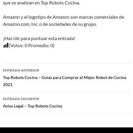
que se analizan en Top Robots Cocina.
Amazon y el logotipo de Amazon son marcas comerciales de
Amazon.com, Inc. o de sociedades de su grupo.
¡Haz clic para puntuar esta entrada!
(Votos:
0
Promedio:
0
)
Navegación
ENTRADA ANTERIOR
de
Top Robots Cocina – Guías para Comprar el Mejor Robot de Cocina
2021
entradas
ENTRADA SIGUIENTE
Aviso Legal – Top Robots Cocina