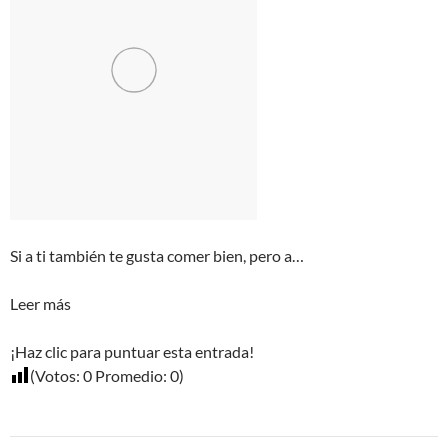
Si a ti también te gusta comer bien, pero a…
Leer más
¡Haz clic para puntuar esta entrada!
(Votos:
0
Promedio:
0
)