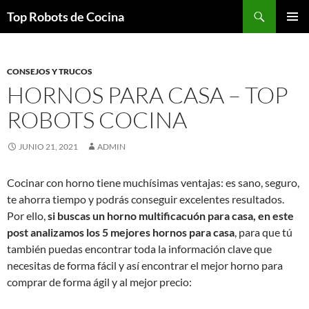
Top Robots de Cocina
SALTAR
MENÚ
AL
PRINCI
CONTENIDO
CONSEJOS Y TRUCOS
HORNOS PARA CASA – TOP
ROBOTS COCINA
JUNIO 21, 2021
ADMIN
Cocinar con horno tiene muchísimas ventajas: es sano, seguro,
te ahorra tiempo y podrás conseguir excelentes resultados.
Por ello,
si buscas un horno multificacuón para casa, en este
post analizamos los 5 mejores hornos para casa
, para que tú
también puedas encontrar toda la información clave que
necesitas de forma fácil y así encontrar el mejor horno para
comprar de forma ágil y al mejor precio: