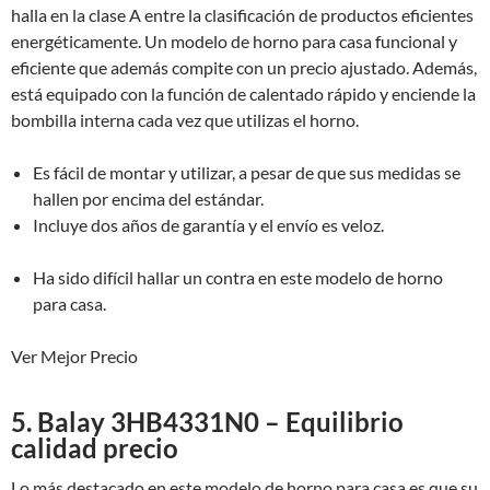
halla en la clase A entre la clasificación de productos eficientes
energéticamente. Un modelo de horno para casa funcional y
eficiente que además compite con un precio ajustado. Además,
está equipado con la función de calentado rápido y enciende la
bombilla interna cada vez que utilizas el horno.
Es fácil de montar y utilizar, a pesar de que sus medidas se
hallen por encima del estándar.
Incluye dos años de garantía y el envío es veloz.
Ha sido difícil hallar un contra en este modelo de horno
para casa.
Ver Mejor Precio
5. Balay 3HB4331N0 – Equilibrio
calidad precio
Lo más destacado en este modelo de horno para casa es que su