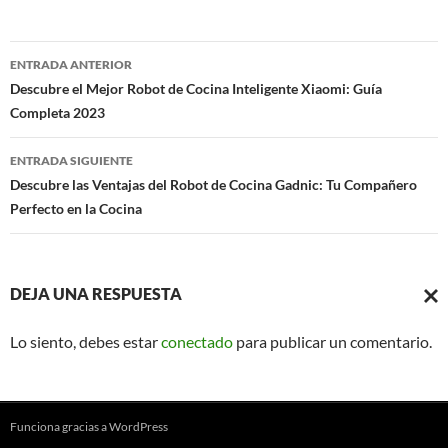
Navegación
ENTRADA ANTERIOR
de
Descubre el Mejor Robot de Cocina Inteligente Xiaomi: Guía
Completa 2023
entradas
ENTRADA SIGUIENTE
Descubre las Ventajas del Robot de Cocina Gadnic: Tu Compañero
Perfecto en la Cocina
DEJA UNA RESPUESTA
CAN
Lo siento, debes estar
conectado
para publicar un comentario.
LA
RESP
Funciona gracias a WordPress