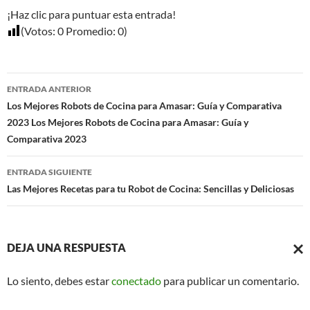
¡Haz clic para puntuar esta entrada!
(Votos:
0
Promedio:
0
)
Navegación
ENTRADA ANTERIOR
de
Los Mejores Robots de Cocina para Amasar: Guía y Comparativa
2023 Los Mejores Robots de Cocina para Amasar: Guía y
entradas
Comparativa 2023
ENTRADA SIGUIENTE
Las Mejores Recetas para tu Robot de Cocina: Sencillas y Deliciosas
DEJA UNA RESPUESTA
CAN
Lo siento, debes estar
conectado
para publicar un comentario.
LA
RESP