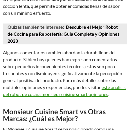
cocción lenta, que permite obtener comidas llenas de sabor
con un mínimo esfuerzo.
Quizás también te interese:
Descubre el Mejor Robot
de Cocina para Repostería: Guía Completa y Opiniones
2023
Algunos comentarios también abordan la durabilidad del
producto. Si bien hay quienes han expresado comentarios
sobre pequeños inconvenientes técnicos, estos son poco
frecuentes y no disminuyen significativamente la percepción
general positiva del producto. Para más detalles sobre las
múltiples opiniones y experiencias, puedes visitar
este análisis
del robot de cocina monsieur cuisine smart opiniones
.
Monsieur Cuisine Smart vs Otras
Marcas: ¿Cuál es Mejor?
El
Monsieur Cuisine Smart
se ha posicionado como una