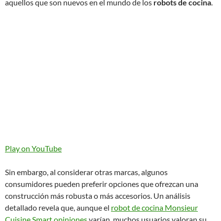
aquellos que son nuevos en el mundo de los
robots de cocina
.
Play on YouTube
Sin embargo, al considerar otras marcas, algunos
consumidores pueden preferir opciones que ofrezcan una
construcción más robusta o más accesorios. Un análisis
detallado revela que, aunque el
robot de cocina Monsieur
Cuisine Smart opiniones
varían, muchos usuarios valoran su