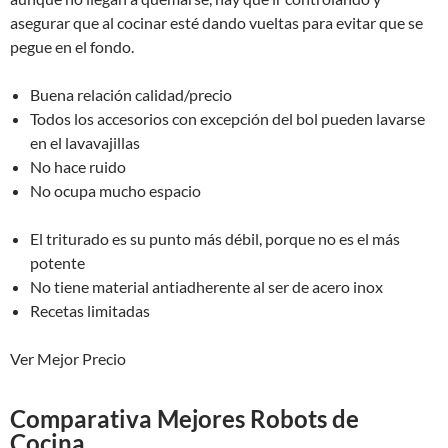
asegurar que al cocinar esté dando vueltas para evitar que se
pegue en el fondo.
Buena relación calidad/precio
Todos los accesorios con excepción del bol pueden lavarse
en el lavavajillas
No hace ruido
No ocupa mucho espacio
El triturado es su punto más débil, porque no es el más
potente
No tiene material antiadherente al ser de acero inox
Recetas limitadas
Ver Mejor Precio
Comparativa Mejores Robots de
Cocina