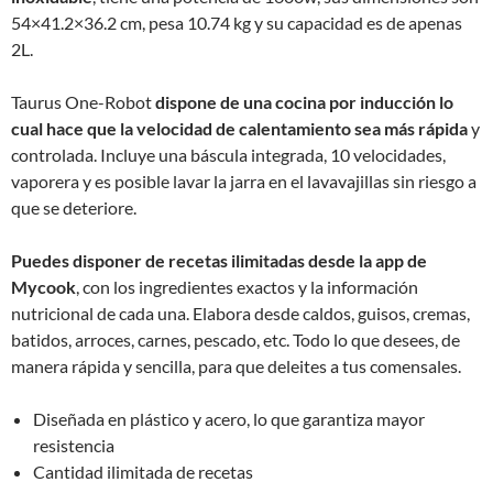
54×41.2×36.2 cm, pesa 10.74 kg y su capacidad es de apenas
2L.
Taurus One-Robot
dispone de una cocina por inducción lo
cual hace que la velocidad de calentamiento sea más rápida
y
controlada. Incluye una báscula integrada, 10 velocidades,
vaporera y es posible lavar la jarra en el lavavajillas sin riesgo a
que se deteriore.
Puedes disponer de recetas ilimitadas desde la app de
Mycook
, con los ingredientes exactos y la información
nutricional de cada una. Elabora desde caldos, guisos, cremas,
batidos, arroces, carnes, pescado, etc. Todo lo que desees, de
manera rápida y sencilla, para que deleites a tus comensales.
Diseñada en plástico y acero, lo que garantiza mayor
resistencia
Cantidad ilimitada de recetas