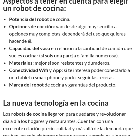
Aspectos a tener en cuenta para elegir
un robot de cocina:
Potencia del robot
de cocina.
Opciones de cocción:
van desde algo muy sencillo a
opciones muy completas, dependerá del uso que quieras
hacer de él.
Capacidad del vaso
en relación a la cantidad de comida que
sueles cocinar (si sois una pareja o familia numerosa).
Materiales:
mejor si son resistentes y duraderos.
Conectividad Wifi y App
: si te interesa poder conectarlo a
una tablet o smartphone y poder seguir las recetas.
Marca del robot
de cocina y garantías del producto.
La nueva tecnología en la cocina
Los
robots de cocina
llegaron para quedarse y revolucionar
día a día los hogares y restaurantes. Cuentan con una
excelente relación precio-calidad y, más allá de la demanda que
reciban, no solo elaboran platos nuevos y complejos, sino que