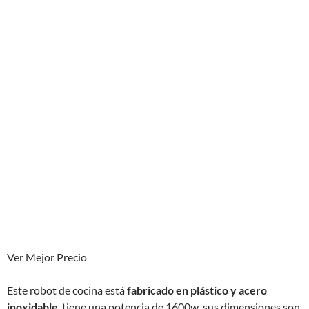
Ver Mejor Precio
Este robot de cocina está
fabricado en plástico y acero
inoxidable
, tiene una potencia de 1600w, sus dimensiones son