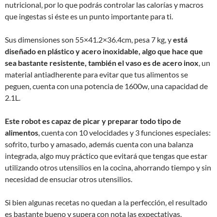
nutricional, por lo que podrás controlar las calorías y macros
que ingestas si éste es un punto importante para ti.
Sus dimensiones son 55×41.2×36.4cm, pesa 7 kg, y
está
diseñado en plástico y acero inoxidable, algo que hace que
sea bastante resistente, también el vaso es de acero inox
, un
material antiadherente para evitar que tus alimentos se
peguen, cuenta con una potencia de 1600w, una capacidad de
2.1L.
Este robot es capaz de picar y preparar todo tipo de
alimentos
, cuenta con 10 velocidades y 3 funciones especiales:
sofrito, turbo y amasado, además cuenta con una balanza
integrada, algo muy práctico que evitará que tengas que estar
utilizando otros utensilios en la cocina, ahorrando tiempo y sin
necesidad de ensuciar otros utensilios.
Si bien algunas recetas no quedan a la perfección, el resultado
es bastante bueno y supera con nota las expectativas.