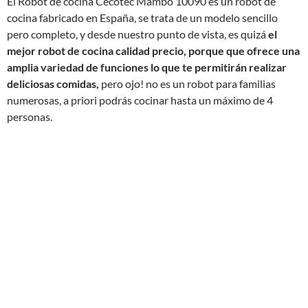
El Robot de cocina Cecotec Mambo 10090 es un robot de
cocina fabricado en España, se trata de un modelo sencillo
pero completo, y desde nuestro punto de vista, es quizá
el
mejor robot de cocina calidad precio, porque que ofrece una
amplia variedad de funciones lo que te permitirán realizar
deliciosas comidas,
pero ojo! no es un robot para familias
numerosas, a priori podrás cocinar hasta un máximo de 4
personas.