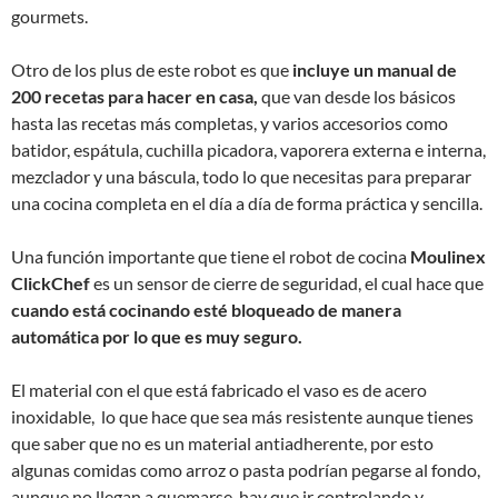
gourmets.
Otro de los plus de este robot es que
incluye un manual de
200 recetas para hacer en casa,
que van desde los básicos
hasta las recetas más completas, y varios accesorios como
batidor, espátula, cuchilla picadora, vaporera externa e interna,
mezclador y una báscula, todo lo que necesitas para preparar
una cocina completa en el día a día de forma práctica y sencilla.
Una función importante que tiene el robot de cocina
Moulinex
ClickChef
es un sensor de cierre de seguridad, el cual hace que
cuando está cocinando esté bloqueado de manera
automática por lo que es muy seguro.
El material con el que está fabricado el vaso es de acero
inoxidable, lo que hace que sea más resistente aunque tienes
que saber que no es un material antiadherente, por esto
algunas comidas como arroz o pasta podrían pegarse al fondo,
aunque no llegan a quemarse, hay que ir controlando y