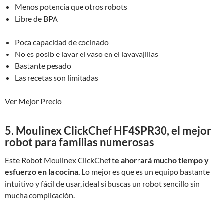
Menos potencia que otros robots
Libre de BPA
Poca capacidad de cocinado
No es posible lavar el vaso en el lavavajillas
Bastante pesado
Las recetas son limitadas
Ver Mejor Precio
5. Moulinex ClickChef HF4SPR30, el mejor
robot para familias numerosas
Este Robot Moulinex ClickChef t
e ahorrará mucho tiempo y
esfuerzo en la cocina.
Lo mejor es que es un equipo bastante
intuitivo y fácil de usar, ideal si buscas un robot sencillo sin
mucha complicación.