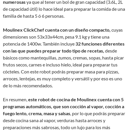
numerosas
ya que al tener un bol de gran capacidad (3.6L, 2L
de capacidad útil) lo hace ideal para preparar la comida de una
familia de hasta 5 ó 6 personas.
Moulinex ClickChef
cuenta con un diseño compacto,
cuyas
dimensiones son 53x33x44cm, pesa 9.1 kg y tiene una
potencia de 1400w. También incluye
32 funciones diferentes
con las que puedes preparar todo tipo de recetas,
desde
básicos como mantequillas, zumos, cremas, sopas, hasta picar
frutos secos, carnes e incluso hielo, ideal para preparar tus
cócteles. Con este robot podrás preparar masa para pizzas,
arroces, lentejas, es muy completo y versátil y por eso es uno
de lo más recomendados.
En resumen,
este robot de cocina de Moulinex cuenta con 5
programas automáticos, que son cocción al vapor, cocción a
fuego lento, crema, masa y salsas
, por lo que podrás preparar
desde cocina sana al vapor, verduras hasta arroces y
preparaciones más sabrosas, todo un lujo para los más